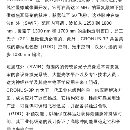
线性显微成像而开发。它可在高达 2 MHz 的重复频率下提
供微焦耳级别的脉冲，脉宽低至 50 飞秒。这些脉冲在短
波红外（SWIR）范围内可调，波长从 1250 到 1800
nm，覆盖了 1300 nm 和 1700 nm 的生物透明窗口，是三
光子（3P）显微镜所必需的。此外，CRONUS-3P 具备集
成的群延迟色散（GDD）控制、光束控制，以及可选的同
步 1030 nm 输出。
短波红外（SWIR）范围内的传统多光子成像通常需要复
杂的多设备激光系统、大型光学平台以及专业技术人员，
这为神经科学及其他生物医学应用带来了阻碍。
CRONUS-3P 作为下一代工业化级别的单一供应商解决方
案，成功应对了这些挑战。它结构紧凑、性能可靠且用途
广泛，可提供可调谐飞秒激发，并配备群延迟色散
（GDD）补偿功能，以确保在样品处获得最佳脉冲持续时
间。其工业化级别的设计保证了高脉冲间能量稳定性和长
期功率稳定性。