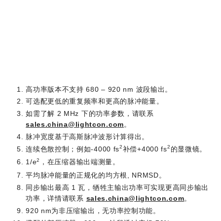
可选的 1030 nm 振荡器输出
环境和使用要求
外形尺寸
高功率版本不支持 680 – 920 nm 波段输出。
可选配更低的重复频率和更高的脉冲能量。
如需了解 2 MHz 下的功率参数，请联系
sales.china@lightcon.com
。
脉冲宽度基于高斯脉冲波形计算得出。
2
2
连续色散控制；例如-4000 fs
补偿+4000 fs
的显微镜。
2
1/e
，在压缩器输出端测量。
平均脉冲能量的正规化的均方根, NRMSD。
同步输出最高 1 瓦，牺牲主输出功率可实现更高同步输出
功率，详情请联系
sales.china@lightcon.com
。
920 nm为非压缩输出，无功率控制功能。