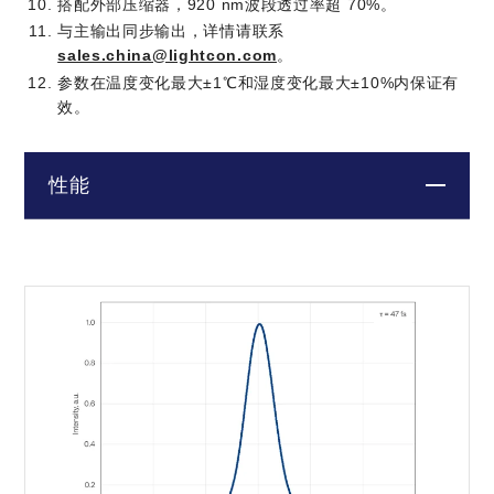
搭配外部压缩器，920 nm波段透过率超 70%。
与主输出同步输出，详情请联系
sales.china@lightcon.com
。
参数在温度变化最大±1℃和湿度变化最大±10%内保证有
效。
性能