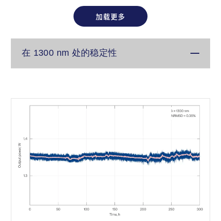
加载更多
在 1300 nm 处的稳定性