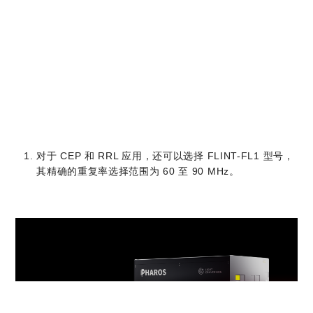
锁定
CEP
10,
稳定
< 50 fs
40,
0.5
系统
20 W
/
或
µJ
重复
< 170 fs
1)
80 MHz
频率
锁定
对于 CEP 和 RRL 应用，还可以选择 FLINT-FL1 型号，
其精确的重复率选择范围为 60 至 90 MHz。