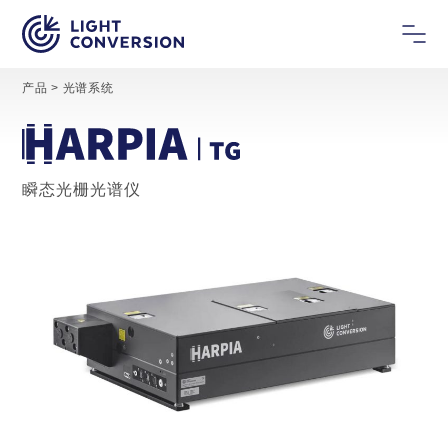
产品
>
光谱系统
瞬态光栅光谱仪