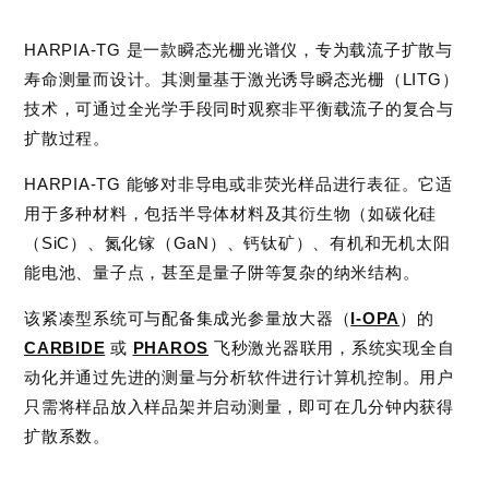
HARPIA-TG 是一款瞬态光栅光谱仪，专为载流子扩散与
寿命测量而设计。其测量基于激光诱导瞬态光栅（LITG）
技术，可通过全光学手段同时观察非平衡载流子的复合与
扩散过程。
HARPIA-TG 能够对非导电或非荧光样品进行表征。它适
用于多种材料，包括半导体材料及其衍生物（如碳化硅
（SiC）、氮化镓（GaN）、钙钛矿）、有机和无机太阳
能电池、量子点，甚至是量子阱等复杂的纳米结构。
该紧凑型系统可与配备集成光参量放大器（
I-OPA
）的
CARBIDE
或
PHAROS
飞秒激光器联用，系统实现全自
动化并通过先进的测量与分析软件进行计算机控制。用户
只需将样品放入样品架并启动测量，即可在几分钟内获得
扩散系数。