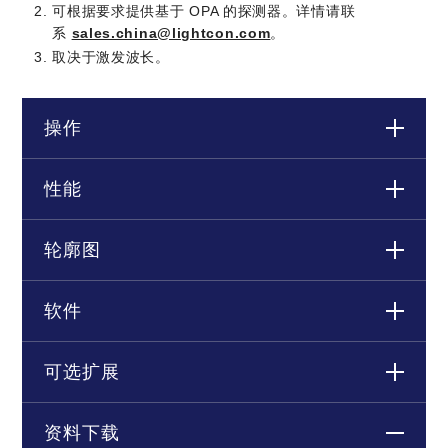
可根据要求提供基于 OPA 的探测器。详情请联
系
sales.china@lightcon.com
。
取决于激发波长。
操作
性能
轮廓图
软件
可选扩展
资料下载