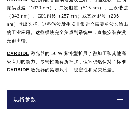
提供基波（1030 nm）、二次谐波（515 nm）、三次谐波
（343 nm）、四次谐波（257 nm）或五次谐波（206
nm）输出选择。这些谐波发生器非常适合需要单波长输出
的工业应用。这些模块完全集成到系统中，直接安装在激
光输出端。
CARBIDE
激光器的 50 W 紫外型扩展了微加工和其他高
级应用的能力。尽管性能有所增强，但它仍然保持了标准
CARBIDE
激光器的紧凑尺寸、稳定性和光束质量。
规格参数
型
2H-
2H-
2H-
30W
50W