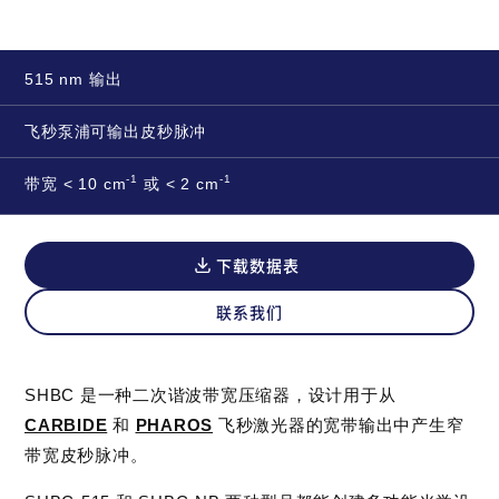
515 nm 输出
飞秒泵浦可输出皮秒脉冲
‑1
‑1
带宽 < 10 cm
或 < 2 cm
下载数据表
联系我们
SHBC 是一种二次谐波带宽压缩器，设计用于从
CARBIDE
和
PHAROS
飞秒激光器的宽带输出中产生窄
带宽皮秒脉冲。